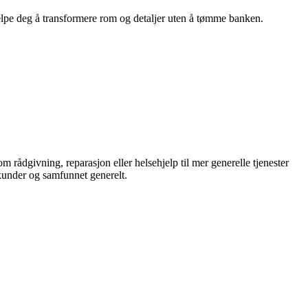
hjelpe deg å transformere rom og detaljer uten å tømme banken.
som rådgivning, reparasjon eller helsehjelp til mer generelle tjenester
 kunder og samfunnet generelt.