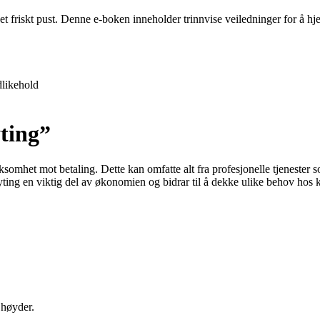
 et friskt pust. Denne e-boken inneholder trinnvise veiledninger for å 
likehold
ting”
virksomhet mot betaling. Dette kan omfatte alt fra profesjonelle tjenester 
teyting en viktig del av økonomien og bidrar til å dekke ulike behov hos
 høyder.