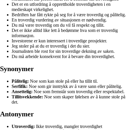
Det er en utfordring å opprettholde troverdigheten i en
medieskapt virkelighet.
Bedriften har fått rykte på seg for å være troverdig og pålitelig.
En troverdig vurdering av situasjonen er nødvendig.
Du må være troverdig om du vil få respekt og tillit.
Det er ikke alltid like lett å bedømme hva som er troverdig
informasjon.
Investorene er kun interessert i troverdige prosjekter.
Jeg stoler på at du er troverdig i det du sier.
Journalisten ble rost for sin troverdige dekning av saken.
Du må arbeide konsekvent for å bevare din troverdighet.
Synonymer
Pålitelig:
Noe som kan stole på eller ha tillit til.
Serfifik:
Noe som gir inntrykk av å være sann eller pålitelig.
Ansettelig:
Noe som fremstår som troverdig eller respektabel.
Tillitsvekkende:
Noe som skaper følelsen av å kunne stole på
det.
Antonymer
Utroverdig:
Ikke troverdig, mangler troverdighet