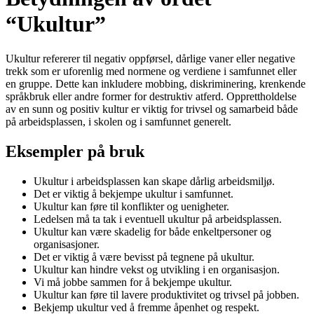
“Ukultur”
Ukultur refererer til negativ oppførsel, dårlige vaner eller negative
trekk som er uforenlig med normene og verdiene i samfunnet eller
en gruppe. Dette kan inkludere mobbing, diskriminering, krenkende
språkbruk eller andre former for destruktiv atferd. Opprettholdelse
av en sunn og positiv kultur er viktig for trivsel og samarbeid både
på arbeidsplassen, i skolen og i samfunnet generelt.
Eksempler på bruk
Ukultur i arbeidsplassen kan skape dårlig arbeidsmiljø.
Det er viktig å bekjempe ukultur i samfunnet.
Ukultur kan føre til konflikter og uenigheter.
Ledelsen må ta tak i eventuell ukultur på arbeidsplassen.
Ukultur kan være skadelig for både enkeltpersoner og
organisasjoner.
Det er viktig å være bevisst på tegnene på ukultur.
Ukultur kan hindre vekst og utvikling i en organisasjon.
Vi må jobbe sammen for å bekjempe ukultur.
Ukultur kan føre til lavere produktivitet og trivsel på jobben.
Bekjemp ukultur ved å fremme åpenhet og respekt.