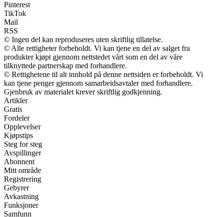
Pinterest
TikTok
Mail
RSS
© Ingen del kan reproduseres uten skriftlig tillatelse.
© Alle rettigheter forbeholdt. Vi kan tjene en del av salget fra
produkter kjøpt gjennom nettstedet vårt som en del av våre
tilknyttede partnerskap med forhandlere.
© Rettighetene til alt innhold på denne nettsiden er forbeholdt. Vi
kan tjene penger gjennom samarbeidsavtaler med forhandlere.
Gjenbruk av materialet krever skriftlig godkjenning.
Artikler
Gratis
Fordeler
Opplevelser
Kjøpstips
Steg for steg
Avspillinger
Abonnent
Mitt område
Registrering
Gebyrer
Avkastning
Funksjoner
Samfunn