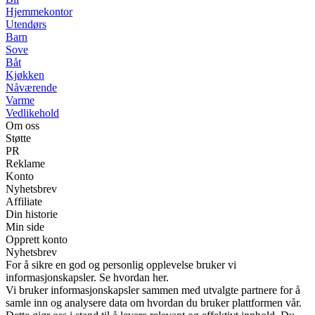
Hjemmekontor
Utendørs
Barn
Sove
Båt
Kjøkken
Nåværende
Varme
Vedlikehold
Om oss
Støtte
PR
Reklame
Konto
Nyhetsbrev
Affiliate
Din historie
Min side
Opprett konto
Nyhetsbrev
For å sikre en god og personlig opplevelse bruker vi
informasjonskapsler. Se hvordan her.
Vi bruker informasjonskapsler sammen med utvalgte partnere for å
samle inn og analysere data om hvordan du bruker plattformen vår.