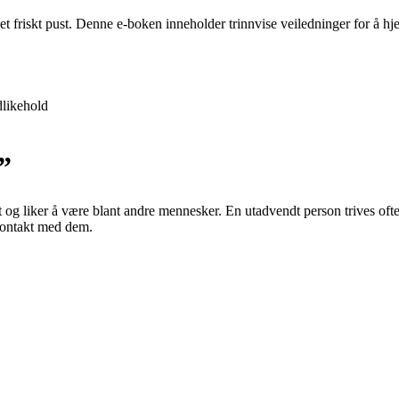
 et friskt pust. Denne e-boken inneholder trinnvise veiledninger for å 
likehold
”
 og liker å være blant andre mennesker. En utadvendt person trives ofte
 kontakt med dem.