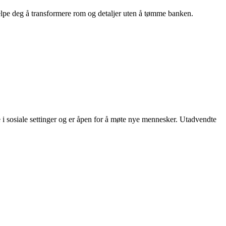
hjelpe deg å transformere rom og detaljer uten å tømme banken.
 i sosiale settinger og er åpen for å møte nye mennesker. Utadvendte