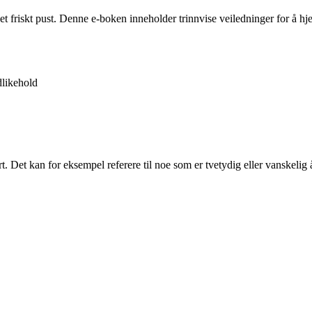
 et friskt pust. Denne e-boken inneholder trinnvise veiledninger for å 
likehold
rt. Det kan for eksempel referere til noe som er tvetydig eller vanskelig 