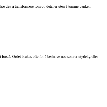
hjelpe deg å transformere rom og detaljer uten å tømme banken.
å forstå. Ordet brukes ofte for å beskrive noe som er utydelig eller