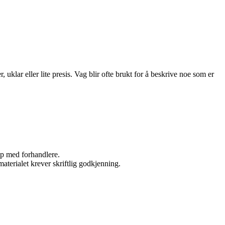
lar eller lite presis. Vag blir ofte brukt for å beskrive noe som er
kap med forhandlere.
aterialet krever skriftlig godkjenning.