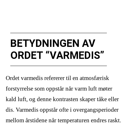
BETYDNINGEN AV
ORDET “VARMEDIS”
Ordet varmedis refererer til en atmosfærisk
forstyrrelse som oppstår når varm luft møter
kald luft, og denne kontrasten skaper tåke eller
dis. Varmedis oppstår ofte i overgangsperioder
mellom årstidene når temperaturen endres raskt.