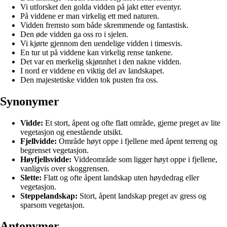
Vi utforsket den golda vidden på jakt etter eventyr.
På viddene er man virkelig ett med naturen.
Vidden fremsto som både skremmende og fantastisk.
Den øde vidden ga oss ro i sjelen.
Vi kjørte gjennom den uendelige vidden i timesvis.
En tur ut på viddene kan virkelig rense tankene.
Det var en merkelig skjønnhet i den nakne vidden.
I nord er viddene en viktig del av landskapet.
Den majestetiske vidden tok pusten fra oss.
Synonymer
Vidde:
Et stort, åpent og ofte flatt område, gjerne preget av lite
vegetasjon og enestående utsikt.
Fjellvidde:
Område høyt oppe i fjellene med åpent terreng og
begrenset vegetasjon.
Høyfjellsvidde:
Viddeområde som ligger høyt oppe i fjellene,
vanligvis over skoggrensen.
Slette:
Flatt og ofte åpent landskap uten høydedrag eller
vegetasjon.
Steppelandskap:
Stort, åpent landskap preget av gress og
sparsom vegetasjon.
Antonymer