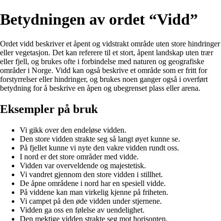
Betydningen av ordet “Vidd”
Ordet vidd beskriver et åpent og vidstrakt område uten store hindringer
eller vegetasjon. Det kan referere til et stort, åpent landskap uten trær
eller fjell, og brukes ofte i forbindelse med naturen og geografiske
områder i Norge. Vidd kan også beskrive et område som er fritt for
forstyrrelser eller hindringer, og brukes noen ganger også i overført
betydning for å beskrive en åpen og ubegrenset plass eller arena.
Eksempler på bruk
Vi gikk over den endeløse vidden.
Den store vidden strakte seg så langt øyet kunne se.
På fjellet kunne vi nyte den vakre vidden rundt oss.
I nord er det store områder med vidde.
Vidden var overveldende og majestetisk.
Vi vandret gjennom den store vidden i stillhet.
De åpne områdene i nord har en spesiell vidde.
På viddene kan man virkelig kjenne på friheten.
Vi campet på den øde vidden under stjernene.
Vidden ga oss en følelse av uendelighet.
Den mektige vidden strakte seg mot horisonten.