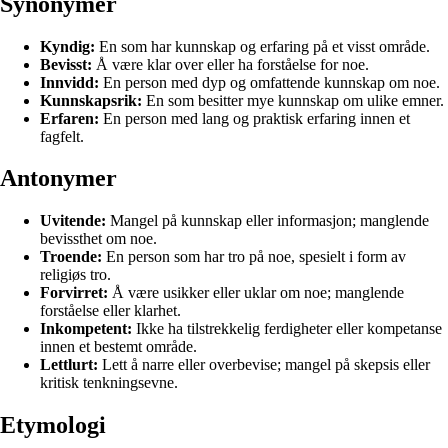
Synonymer
Kyndig:
En som har kunnskap og erfaring på et visst område.
Bevisst:
Å være klar over eller ha forståelse for noe.
Innvidd:
En person med dyp og omfattende kunnskap om noe.
Kunnskapsrik:
En som besitter mye kunnskap om ulike emner.
Erfaren:
En person med lang og praktisk erfaring innen et
fagfelt.
Antonymer
Uvitende:
Mangel på kunnskap eller informasjon; manglende
bevissthet om noe.
Troende:
En person som har tro på noe, spesielt i form av
religiøs tro.
Forvirret:
Å være usikker eller uklar om noe; manglende
forståelse eller klarhet.
Inkompetent:
Ikke ha tilstrekkelig ferdigheter eller kompetanse
innen et bestemt område.
Lettlurt:
Lett å narre eller overbevise; mangel på skepsis eller
kritisk tenkningsevne.
Etymologi