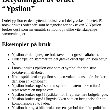
“Ypsilon”
Ordet ypsilon er den syttende bokstaven i det greske alfabetet. På
norsk brukes ordet ofte som betegnelse for bokstaven Y. Ypsilon
brukes også som matematisk symbol og i ulike vitenskapelige
sammenhenger.
Eksempler på bruk
Ypsilon er den tjuesjette bokstaven i det greske alfabetet.
Ordet Ypsilon stammer fra det greske ordet ypsilon som betyr
Y.
I norsk brukes ypsilon ofte som et symbol for den siste
bokstaven i alfabetet.
Noen språk bruker ypsilon som en vokal, mens andre bruker
den som en konsonant.
Ypsilon brukes også som en symbol i matematikken for å
representere en ukjent verdi.
Ypsilon brukes også i fysikken for å representere bølgelengde.
Ypsilon brukes også i lingvistikken som en betegnelse for en
kombinasjon av to lyder.
Ypsilon har også blitt brukt som en symbol for ulike politiske