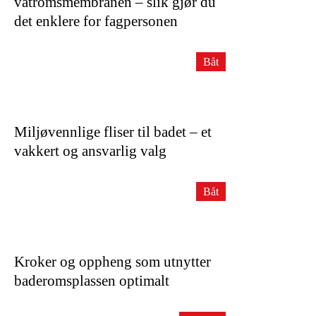
våtromsmembranen – slik gjør du
det enklere for fagpersonen
Båt
Miljøvennlige fliser til badet – et
vakkert og ansvarlig valg
Båt
Kroker og oppheng som utnytter
baderomsplassen optimalt