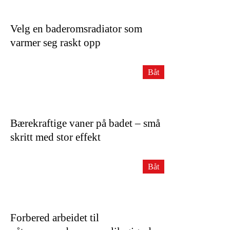
Velg en baderomsradiator som
varmer seg raskt opp
Båt
Bærekraftige vaner på badet – små
skritt med stor effekt
Båt
Forbered arbeidet til