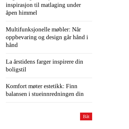
inspirasjon til matlaging under
åpen himmel
Multifunksjonelle møbler: Når
oppbevaring og design går hånd i
hånd
La årstidens farger inspirere din
boligstil
Komfort møter estetikk: Finn
balansen i stueinnredningen din
Båt