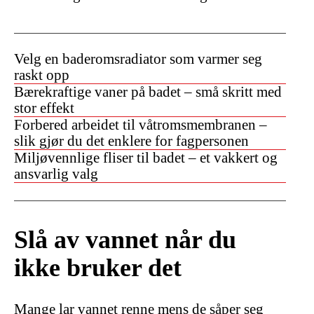
Velg en baderomsradiator som varmer seg
raskt opp
Bærekraftige vaner på badet – små skritt med
stor effekt
Forbered arbeidet til våtromsmembranen –
slik gjør du det enklere for fagpersonen
Miljøvennlige fliser til badet – et vakkert og
ansvarlig valg
Slå av vannet når du
ikke bruker det
Mange lar vannet renne mens de såper seg