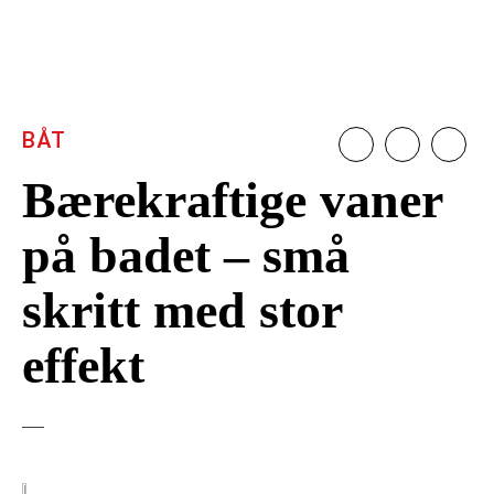
BÅT
Bærekraftige vaner
på badet – små
skritt med stor
effekt