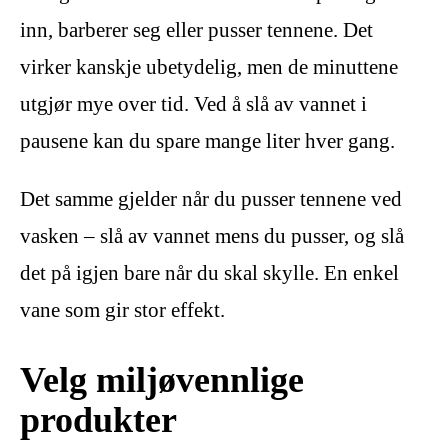
inn, barberer seg eller pusser tennene. Det
virker kanskje ubetydelig, men de minuttene
utgjør mye over tid. Ved å slå av vannet i
pausene kan du spare mange liter hver gang.
Det samme gjelder når du pusser tennene ved
vasken – slå av vannet mens du pusser, og slå
det på igjen bare når du skal skylle. En enkel
vane som gir stor effekt.
Velg miljøvennlige
produkter