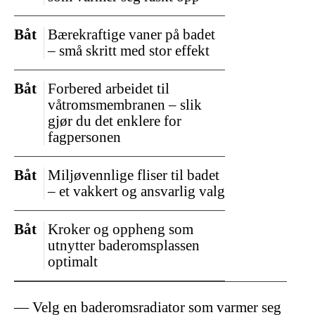
Båt
Bærekraftige vaner på badet
– små skritt med stor effekt
Båt
Forbered arbeidet til
våtromsmembranen – slik
gjør du det enklere for
fagpersonen
Båt
Miljøvennlige fliser til badet
– et vakkert og ansvarlig valg
Båt
Kroker og oppheng som
utnytter baderomsplassen
optimalt
Velg en baderomsradiator som varmer seg