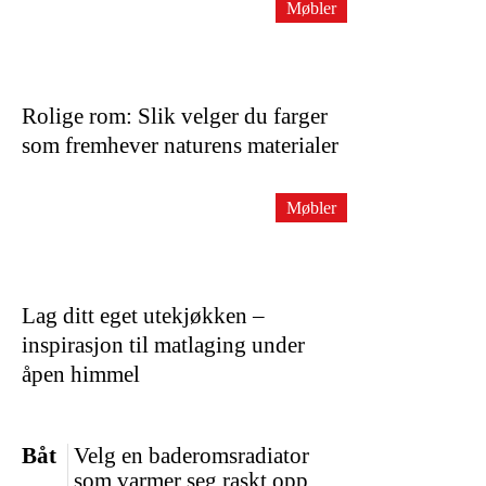
Møbler
Rolige rom: Slik velger du farger
som fremhever naturens materialer
Møbler
Lag ditt eget utekjøkken –
inspirasjon til matlaging under
åpen himmel
Båt
Velg en baderomsradiator
som varmer seg raskt opp