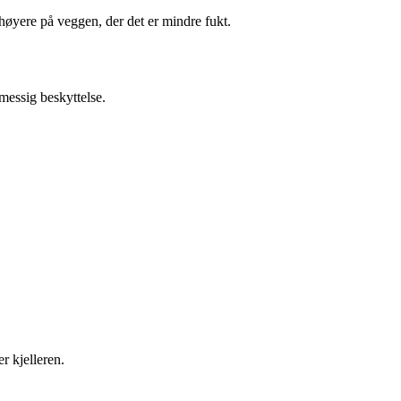
høyere på veggen, der det er mindre fukt.
tmessig beskyttelse.
r kjelleren.