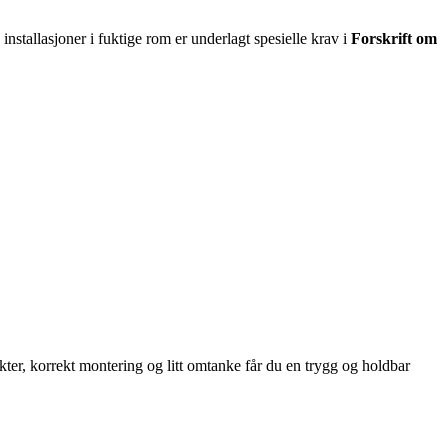
e installasjoner i fuktige rom er underlagt spesielle krav i
Forskrift om
ter, korrekt montering og litt omtanke får du en trygg og holdbar