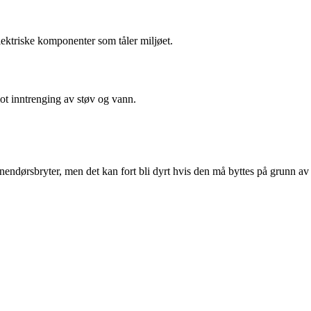
elektriske komponenter som tåler miljøet.
ot inntrenging av støv og vann.
nnendørsbryter, men det kan fort bli dyrt hvis den må byttes på grunn av