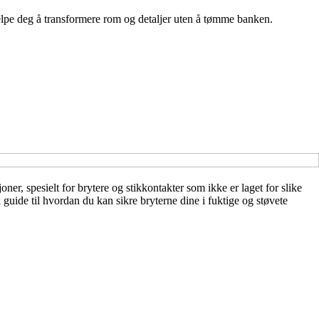
hjelpe deg å transformere rom og detaljer uten å tømme banken.
ner, spesielt for brytere og stikkontakter som ikke er laget for slike
sk guide til hvordan du kan sikre bryterne dine i fuktige og støvete