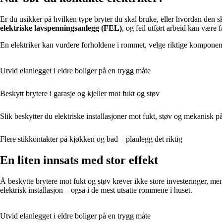
Er du usikker på hvilken type bryter du skal bruke, eller hvordan den s
elektriske lavspenningsanlegg (FEL)
, og feil utført arbeid kan være f
En elektriker kan vurdere forholdene i rommet, velge riktige komponenter
Utvid elanlegget i eldre boliger på en trygg måte
Beskytt brytere i garasje og kjeller mot fukt og støv
Slik beskytter du elektriske installasjoner mot fukt, støv og mekanisk p
Flere stikkontakter på kjøkken og bad – planlegg det riktig
En liten innsats med stor effekt
Å beskytte brytere mot fukt og støv krever ikke store investeringer, me
elektrisk installasjon – også i de mest utsatte rommene i huset.
Utvid elanlegget i eldre boliger på en trygg måte