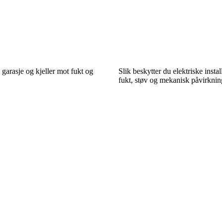
 garasje og kjeller mot fukt og
Slik beskytter du elektriske insta
fukt, støv og mekanisk påvirknin