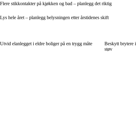
Flere stikkontakter på kjøkken og bad – planlegg det riktig
Lys hele året – planlegg belysningen etter årstidenes skift
Utvid elanlegget i eldre boliger på en trygg måte
Beskytt brytere i
støv