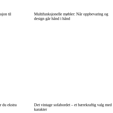
sjon til
Multifunksjonelle møbler: Når oppbevaring og
design går hånd i hånd
r du ekstra
Det vintage sofabordet – et bærekraftig valg med
karakter