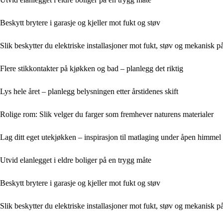
Beskytt brytere i garasje og kjeller mot fukt og støv
Slik beskytter du elektriske installasjoner mot fukt, støv og mekanisk p
Flere stikkontakter på kjøkken og bad – planlegg det riktig
Lys hele året – planlegg belysningen etter årstidenes skift
Rolige rom: Slik velger du farger som fremhever naturens materialer
Lag ditt eget utekjøkken – inspirasjon til matlaging under åpen himmel
Utvid elanlegget i eldre boliger på en trygg måte
Beskytt brytere i garasje og kjeller mot fukt og støv
Slik beskytter du elektriske installasjoner mot fukt, støv og mekanisk p