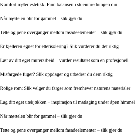
Komfort møter estetikk: Finn balansen i stueinnredningen din
Når mørtelen blir for gammel – slik gjør du
Tette og pene overganger mellom fasadeelementer – slik gjør du
Er kjelleren egnet for etterisolering? Slik vurderer du det riktig
Lær av ditt eget murerarbeid – vurder resultatet som en profesjonell
Misfargede fuger? Slik oppdager og utbedrer du dem riktig
Rolige rom: Slik velger du farger som fremhever naturens materialer
Lag ditt eget utekjøkken – inspirasjon til matlaging under åpen himmel
Når mørtelen blir for gammel – slik gjør du
Tette og pene overganger mellom fasadeelementer – slik gjør du