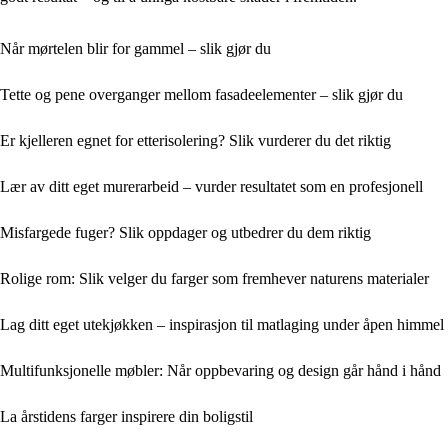
Når mørtelen blir for gammel – slik gjør du
Tette og pene overganger mellom fasadeelementer – slik gjør du
Er kjelleren egnet for etterisolering? Slik vurderer du det riktig
Lær av ditt eget murerarbeid – vurder resultatet som en profesjonell
Misfargede fuger? Slik oppdager og utbedrer du dem riktig
Rolige rom: Slik velger du farger som fremhever naturens materialer
Lag ditt eget utekjøkken – inspirasjon til matlaging under åpen himmel
Multifunksjonelle møbler: Når oppbevaring og design går hånd i hånd
La årstidens farger inspirere din boligstil