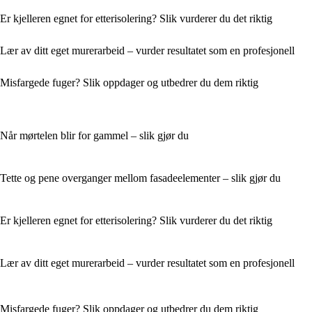
Er kjelleren egnet for etterisolering? Slik vurderer du det riktig
Lær av ditt eget murerarbeid – vurder resultatet som en profesjonell
Misfargede fuger? Slik oppdager og utbedrer du dem riktig
Når mørtelen blir for gammel – slik gjør du
Tette og pene overganger mellom fasadeelementer – slik gjør du
Er kjelleren egnet for etterisolering? Slik vurderer du det riktig
Lær av ditt eget murerarbeid – vurder resultatet som en profesjonell
Misfargede fuger? Slik oppdager og utbedrer du dem riktig