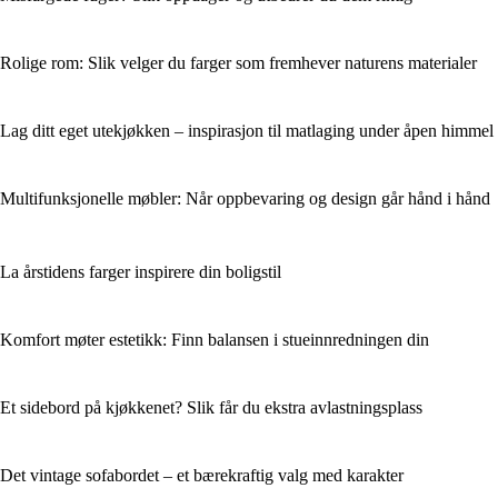
Rolige rom: Slik velger du farger som fremhever naturens materialer
Lag ditt eget utekjøkken – inspirasjon til matlaging under åpen himmel
Multifunksjonelle møbler: Når oppbevaring og design går hånd i hånd
La årstidens farger inspirere din boligstil
Komfort møter estetikk: Finn balansen i stueinnredningen din
Et sidebord på kjøkkenet? Slik får du ekstra avlastningsplass
Det vintage sofabordet – et bærekraftig valg med karakter