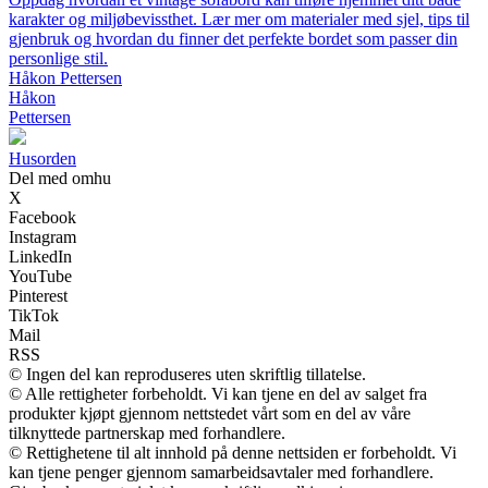
karakter og miljøbevissthet. Lær mer om materialer med sjel, tips til
gjenbruk og hvordan du finner det perfekte bordet som passer din
personlige stil.
Håkon Pettersen
Håkon
Pettersen
Husorden
Del med omhu
X
Facebook
Instagram
LinkedIn
YouTube
Pinterest
TikTok
Mail
RSS
© Ingen del kan reproduseres uten skriftlig tillatelse.
© Alle rettigheter forbeholdt. Vi kan tjene en del av salget fra
produkter kjøpt gjennom nettstedet vårt som en del av våre
tilknyttede partnerskap med forhandlere.
© Rettighetene til alt innhold på denne nettsiden er forbeholdt. Vi
kan tjene penger gjennom samarbeidsavtaler med forhandlere.