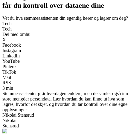
får du kontroll over dataene dine
Vet du hva stemmeassistenten din egentlig hører og lagrer om deg?
Tech
Tech
Del med omhu
X
Facebook
Instagram
LinkedIn
YouTube
Pinterest
TikTok
Mail
RSS
3 min
Stemmeassistenter gjør hverdagen enklere, men de samler også inn
store mengder persondata. Lær hvordan du kan finne ut hva som
lagres, hvorfor det skjer, og hvordan du tar kontroll over dine egne
opplysninger.
Nikolai Stensrud
Nikolai
Stensrud