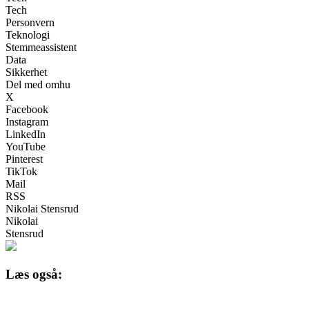
Tech
Personvern
Teknologi
Stemmeassistent
Data
Sikkerhet
Del med omhu
X
Facebook
Instagram
LinkedIn
YouTube
Pinterest
TikTok
Mail
RSS
Nikolai Stensrud
Nikolai
Stensrud
Læs også: