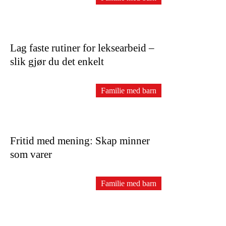
Lag faste rutiner for leksearbeid –
slik gjør du det enkelt
Familie med barn
Fritid med mening: Skap minner
som varer
Familie med barn