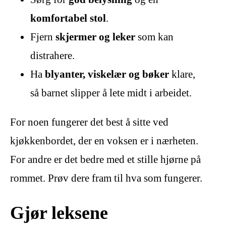
komfortabel stol
.
Fjern
skjermer og leker
som kan
distrahere.
Ha
blyanter, viskelær og bøker
klare,
så barnet slipper å lete midt i arbeidet.
For noen fungerer det best å sitte ved
kjøkkenbordet, der en voksen er i nærheten.
For andre er det bedre med et stille hjørne på
rommet. Prøv dere fram til hva som fungerer.
Gjør leksene