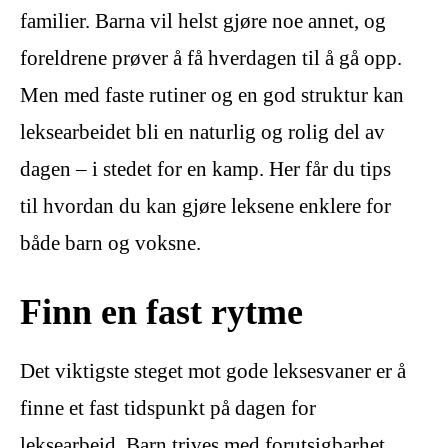
familier. Barna vil helst gjøre noe annet, og
foreldrene prøver å få hverdagen til å gå opp.
Men med faste rutiner og en god struktur kan
leksearbeidet bli en naturlig og rolig del av
dagen – i stedet for en kamp. Her får du tips
til hvordan du kan gjøre leksene enklere for
både barn og voksne.
Finn en fast rytme
Det viktigste steget mot gode leksesvaner er å
finne et fast tidspunkt på dagen for
leksearbeid. Barn trives med forutsigbarhet,