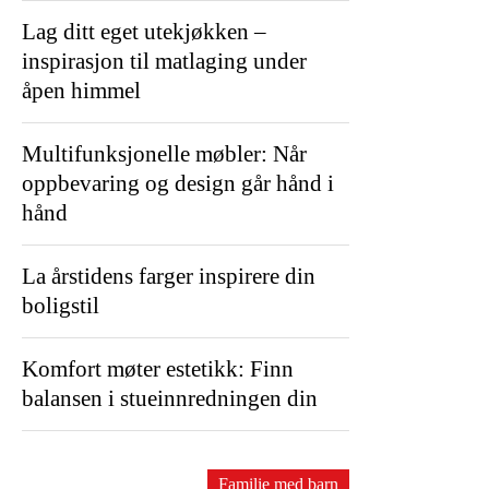
Lag ditt eget utekjøkken –
inspirasjon til matlaging under
åpen himmel
Multifunksjonelle møbler: Når
oppbevaring og design går hånd i
hånd
La årstidens farger inspirere din
boligstil
Komfort møter estetikk: Finn
balansen i stueinnredningen din
Familie med barn