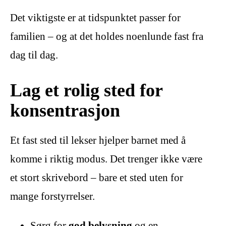
Det viktigste er at tidspunktet passer for
familien – og at det holdes noenlunde fast fra
dag til dag.
Lag et rolig sted for
konsentrasjon
Et fast sted til lekser hjelper barnet med å
komme i riktig modus. Det trenger ikke være
et stort skrivebord – bare et sted uten for
mange forstyrrelser.
Sørg for
god belysning
og en