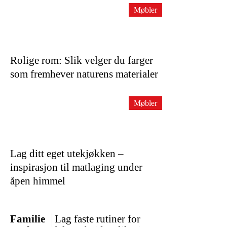
Møbler
Rolige rom: Slik velger du farger
som fremhever naturens materialer
Møbler
Lag ditt eget utekjøkken –
inspirasjon til matlaging under
åpen himmel
Familie
Lag faste rutiner for