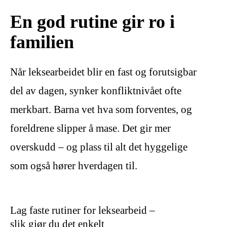
En god rutine gir ro i
familien
Når leksearbeidet blir en fast og forutsigbar
del av dagen, synker konfliktnivået ofte
merkbart. Barna vet hva som forventes, og
foreldrene slipper å mase. Det gir mer
overskudd – og plass til alt det hyggelige
som også hører hverdagen til.
Lag faste rutiner for leksearbeid –
slik gjør du det enkelt