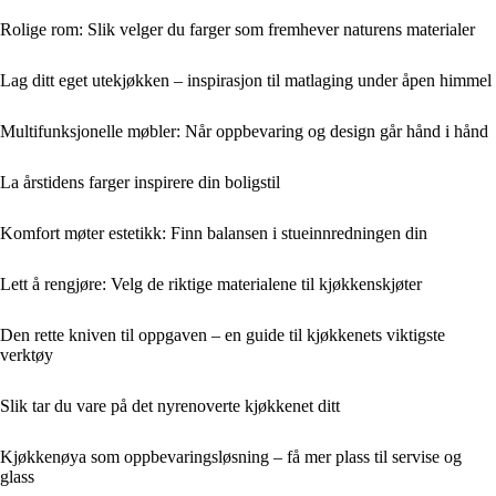
Rolige rom: Slik velger du farger som fremhever naturens materialer
Lag ditt eget utekjøkken – inspirasjon til matlaging under åpen himmel
Multifunksjonelle møbler: Når oppbevaring og design går hånd i hånd
La årstidens farger inspirere din boligstil
Komfort møter estetikk: Finn balansen i stueinnredningen din
Lett å rengjøre: Velg de riktige materialene til kjøkkenskjøter
Den rette kniven til oppgaven – en guide til kjøkkenets viktigste
verktøy
Slik tar du vare på det nyrenoverte kjøkkenet ditt
Kjøkkenøya som oppbevaringsløsning – få mer plass til servise og
glass