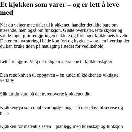
Et kjøkken som varer – og er lett å leve
med
Når du velger materialer til kjøkkenet, handler det ikke bare om
utseende, men også om funksjon. Glatte overflater, tette skjøter og
solide fuger gjør rengjøringen enklere og forlenger kjøkkenets levetid.
Det er en investering i både komfort og hygiene – og i en hverdag der
du kan bruke tiden på matlaging i stedet for vedlikehold.
Lett å rengjøre: Velg de riktige materialene til kjøkkenskjøter
Den rette kniven til oppgaven – en guide til kjøkkenets viktigste
verktøy
Slik tar du vare på det nyrenoverte kjøkkenet ditt
Kjøkkenøya som oppbevaringsløsning – få mer plass til servise og
glass
Kjøkken for matentusiasten – planlegg med lidenskap og funksjon