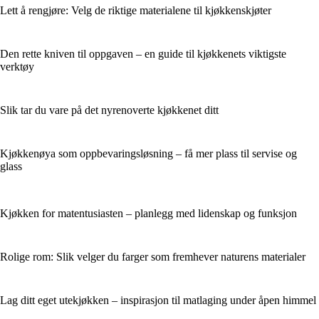
Lett å rengjøre: Velg de riktige materialene til kjøkkenskjøter
Den rette kniven til oppgaven – en guide til kjøkkenets viktigste
verktøy
Slik tar du vare på det nyrenoverte kjøkkenet ditt
Kjøkkenøya som oppbevaringsløsning – få mer plass til servise og
glass
Kjøkken for matentusiasten – planlegg med lidenskap og funksjon
Rolige rom: Slik velger du farger som fremhever naturens materialer
Lag ditt eget utekjøkken – inspirasjon til matlaging under åpen himmel