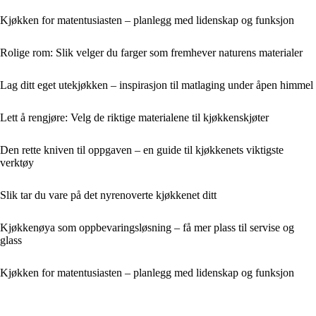
Kjøkken for matentusiasten – planlegg med lidenskap og funksjon
Rolige rom: Slik velger du farger som fremhever naturens materialer
Lag ditt eget utekjøkken – inspirasjon til matlaging under åpen himmel
Lett å rengjøre: Velg de riktige materialene til kjøkkenskjøter
Den rette kniven til oppgaven – en guide til kjøkkenets viktigste
verktøy
Slik tar du vare på det nyrenoverte kjøkkenet ditt
Kjøkkenøya som oppbevaringsløsning – få mer plass til servise og
glass
Kjøkken for matentusiasten – planlegg med lidenskap og funksjon