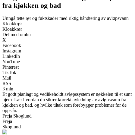
fra kjøkken og bad
Unngå tette rør og fuktskader med riktig håndtering av avløpsvann
Kloakkrør
Kloakkrør
Del med omhu
X
Facebook
Instagram
LinkedIn
YouTube
Pinterest
TikTok
Mail
RSS
3 min
Et godt planlagt og vedlikeholdt avløpssystem er nøkkelen til et sunt
hjem. Lær hvordan du sikrer korrekt avledning av avløpsvann fra
kjøkken og bad, og hvilke tiltak som forebygger problemer før de
oppstår.
Freja Skoglund
Freja
Skoglund