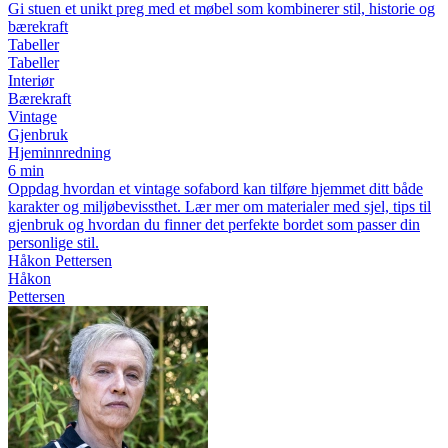
Gi stuen et unikt preg med et møbel som kombinerer stil, historie og
bærekraft
Tabeller
Tabeller
Interiør
Bærekraft
Vintage
Gjenbruk
Hjeminnredning
6 min
Oppdag hvordan et vintage sofabord kan tilføre hjemmet ditt både
karakter og miljøbevissthet. Lær mer om materialer med sjel, tips til
gjenbruk og hvordan du finner det perfekte bordet som passer din
personlige stil.
Håkon Pettersen
Håkon
Pettersen