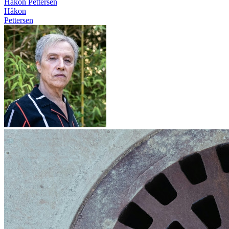
Håkon Pettersen
Håkon
Pettersen