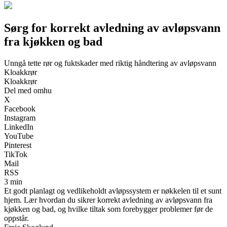
Sørg for korrekt avledning av avløpsvann
fra kjøkken og bad
Unngå tette rør og fuktskader med riktig håndtering av avløpsvann
Kloakkrør
Kloakkrør
Del med omhu
X
Facebook
Instagram
LinkedIn
YouTube
Pinterest
TikTok
Mail
RSS
3 min
Et godt planlagt og vedlikeholdt avløpssystem er nøkkelen til et sunt
hjem. Lær hvordan du sikrer korrekt avledning av avløpsvann fra
kjøkken og bad, og hvilke tiltak som forebygger problemer før de
oppstår.