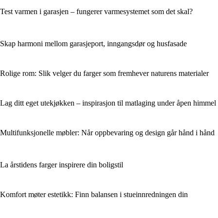
Test varmen i garasjen – fungerer varmesystemet som det skal?
Skap harmoni mellom garasjeport, inngangsdør og husfasade
Rolige rom: Slik velger du farger som fremhever naturens materialer
Lag ditt eget utekjøkken – inspirasjon til matlaging under åpen himmel
Multifunksjonelle møbler: Når oppbevaring og design går hånd i hånd
La årstidens farger inspirere din boligstil
Komfort møter estetikk: Finn balansen i stueinnredningen din