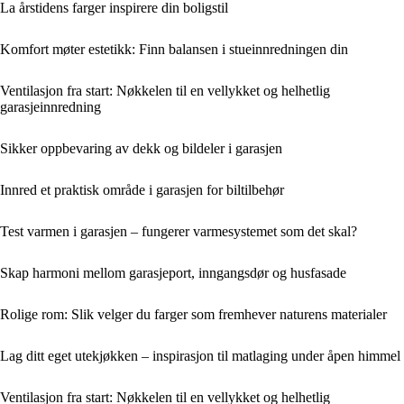
La årstidens farger inspirere din boligstil
Komfort møter estetikk: Finn balansen i stueinnredningen din
Ventilasjon fra start: Nøkkelen til en vellykket og helhetlig
garasjeinnredning
Sikker oppbevaring av dekk og bildeler i garasjen
Innred et praktisk område i garasjen for biltilbehør
Test varmen i garasjen – fungerer varmesystemet som det skal?
Skap harmoni mellom garasjeport, inngangsdør og husfasade
Rolige rom: Slik velger du farger som fremhever naturens materialer
Lag ditt eget utekjøkken – inspirasjon til matlaging under åpen himmel
Ventilasjon fra start: Nøkkelen til en vellykket og helhetlig